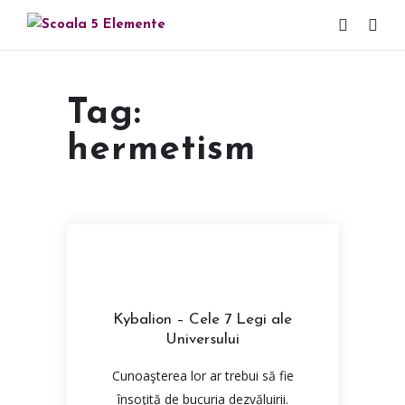
Tag:
hermetism
Kybalion – Cele 7 Legi ale
Universului
Cunoaşterea lor ar trebui să fie
însoţită de bucuria dezvăluirii.